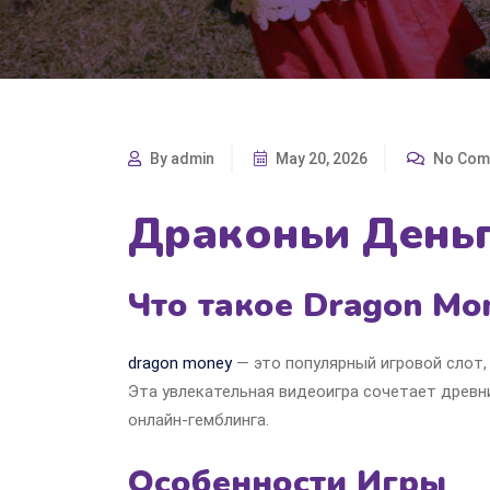
By admin
May 20, 2026
No Com
Драконьи Деньг
Что такое Dragon Mo
dragon money
— это популярный игровой слот,
Эта увлекательная видеоигра сочетает древ
онлайн-гемблинга.
Особенности Игры