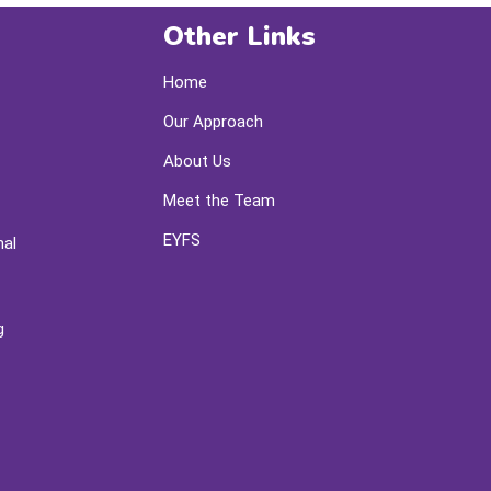
Other Links
Home
Our Approach
About Us
Meet the Team
EYFS
nal
g