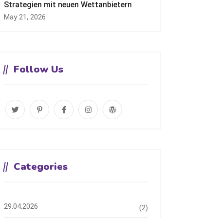
Strategien mit neuen Wettanbietern
May 21, 2026
Follow Us
Categories
29.04.2026
(2)