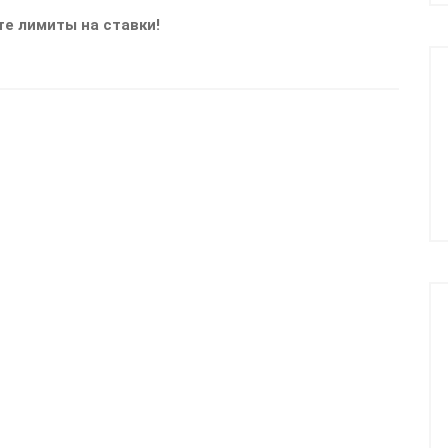
те лимиты на ставки!