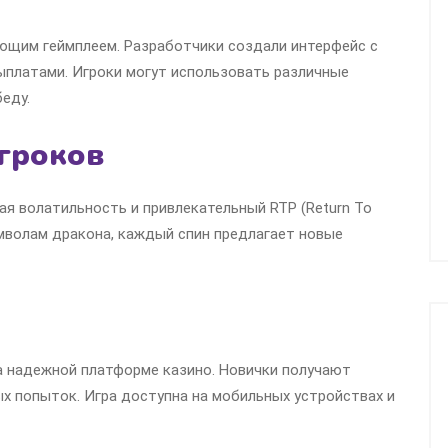
ющим геймплеем. Разработчики создали интерфейс с
платами. Игроки могут использовать различные
еду.
гроков
я волатильность и привлекательный RTP (Return To
имволам дракона, каждый спин предлагает новые
а надежной платформе казино. Новички получают
х попыток. Игра доступна на мобильных устройствах и