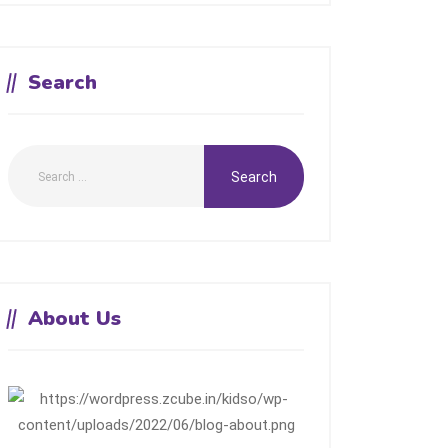
Search
About Us