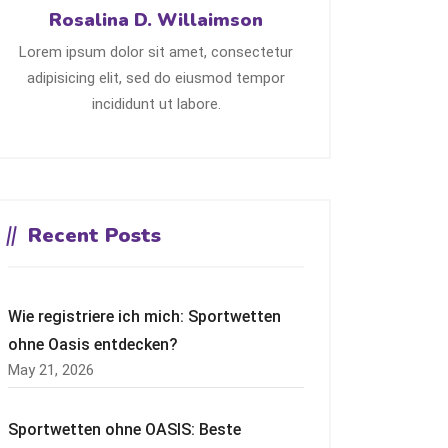
Rosalina D. Willaimson
Lorem ipsum dolor sit amet, consectetur
adipisicing elit, sed do eiusmod tempor
incididunt ut labore.
Recent Posts
Wie registriere ich mich: Sportwetten
ohne Oasis entdecken?
May 21, 2026
Sportwetten ohne OASIS: Beste