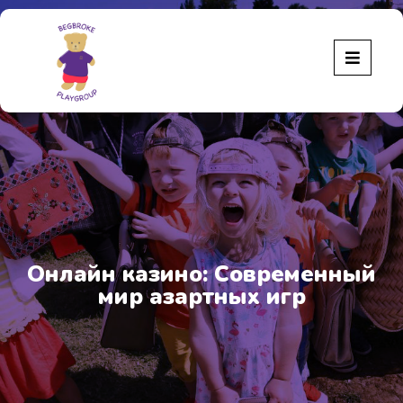
Онлайн казино: Современный
мир азартных игр