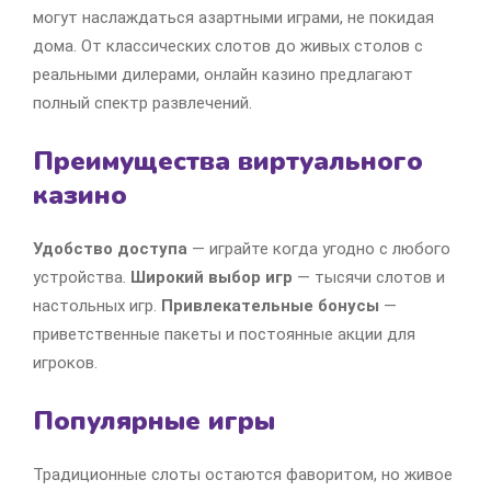
могут наслаждаться азартными играми, не покидая
дома. От классических слотов до живых столов с
реальными дилерами, онлайн казино предлагают
полный спектр развлечений.
Преимущества виртуального
казино
Удобство доступа
— играйте когда угодно с любого
устройства.
Широкий выбор игр
— тысячи слотов и
настольных игр.
Привлекательные бонусы
—
приветственные пакеты и постоянные акции для
игроков.
Популярные игры
Традиционные слоты остаются фаворитом, но живое