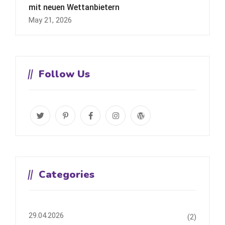
mit neuen Wettanbietern
May 21, 2026
Follow Us
Categories
29.04.2026
(2)