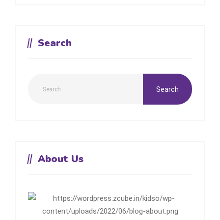
Search
About Us