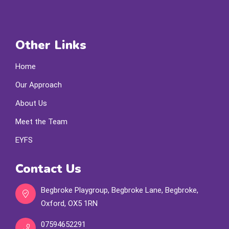
Other Links
Home
Our Approach
About Us
Meet the Team
EYFS
Contact Us
Begbroke Playgroup, Begbroke Lane, Begbroke,
Oxford, OX5 1RN
07594652291