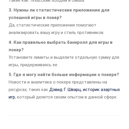
такие как Техасский Холдем и Омаха.
3. Нужны ли статистические приложения для
успешной игры в покер?
Да, статистические приложения помогают
анализировать вашу игру и стиль противников.
4. Как правильно выбрать банкролл для игры в
покер?
Установите лимиты и выделите отдельную сумму для
игры, придерживаясь ее.
5. Где я могу найти больше информации о покере?
Новости и аналитика о покере представлены на
ресурсах, таких как
Дэвид Г. Шварц, историк азартных
игр
, который делится своим опытом в данной сфере.