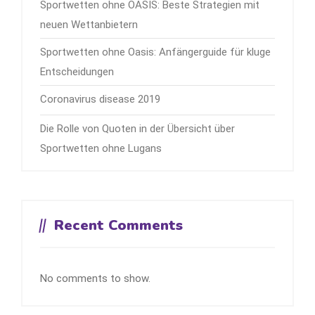
Sportwetten ohne OASIS: Beste Strategien mit
neuen Wettanbietern
Sportwetten ohne Oasis: Anfängerguide für kluge
Entscheidungen
Coronavirus disease 2019
Die Rolle von Quoten in der Übersicht über
Sportwetten ohne Lugans
Recent Comments
No comments to show.