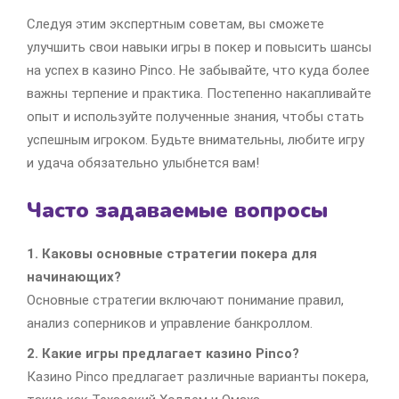
Следуя этим экспертным советам, вы сможете
улучшить свои навыки игры в покер и повысить шансы
на успех в казино Pinco. Не забывайте, что куда более
важны терпение и практика. Постепенно накапливайте
опыт и используйте полученные знания, чтобы стать
успешным игроком. Будьте внимательны, любите игру
и удача обязательно улыбнется вам!
Часто задаваемые вопросы
1. Каковы основные стратегии покера для
начинающих?
Основные стратегии включают понимание правил,
анализ соперников и управление банкроллом.
2. Какие игры предлагает казино Pinco?
Казино Pinco предлагает различные варианты покера,