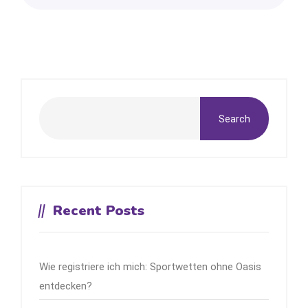
Search
Recent Posts
Wie registriere ich mich: Sportwetten ohne Oasis
entdecken?