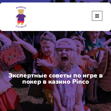
Экспертные советы по игре в
покер в казино Pinco