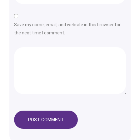
Save my name, email, and website in this browser for
the next time I comment.