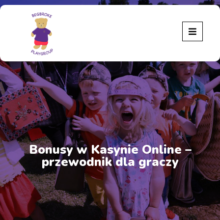
Bonusy w Kasynie Online –
przewodnik dla graczy