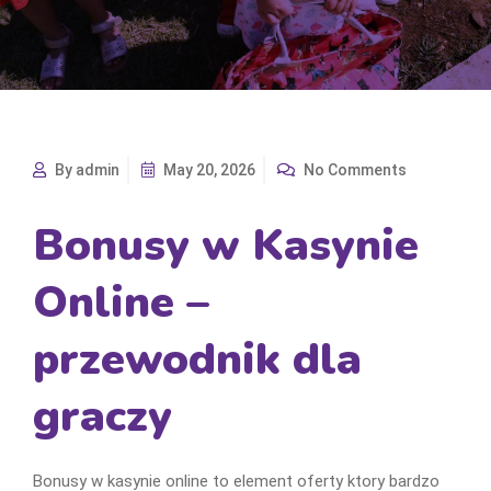
By admin
May 20, 2026
No Comments
Bonusy w Kasynie
Online –
przewodnik dla
graczy
Bonusy w kasynie online to element oferty ktory bardzo