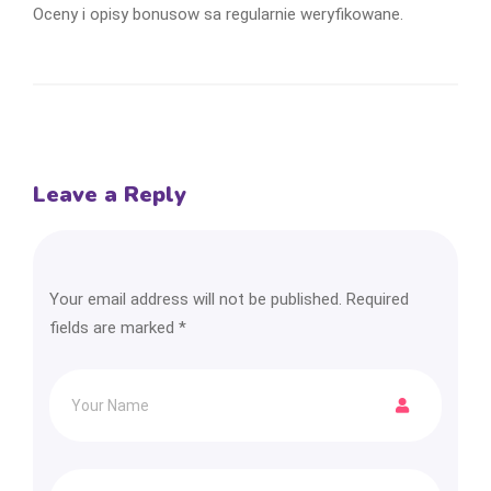
Oceny i opisy bonusow sa regularnie weryfikowane.
Leave a Reply
Your email address will not be published.
Required
fields are marked
*